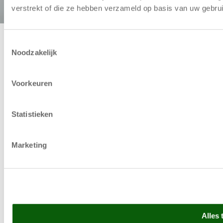
villkor
|
Karriär
|
Värdera lagerautomation
|
Förtur på
verstrekt of die ze hebben verzameld op basis van uw gebru
maskiner
Toestemmingsselectie
Noodzakelijk
Voorkeuren
Statistieken
Marketing
Alles 