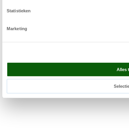
Statistieken
Marketing
Alles 
Selecti