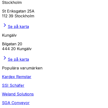
Stockholm
St Eriksgatan 25A
112 39 Stockholm
Se på karta
Kungälv
Bilgatan 20
444 20 Kungälv
Se på karta
Populära varumärken
Kardex Remstar
SSI Schäfer
Weland Solutions
SGA Conveyor