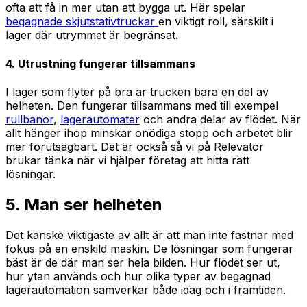
ofta att få in mer utan att bygga ut. Här spelar
begagnade skjutstativtruckar
en viktigt roll, särskilt i
lager där utrymmet är begränsat.
4. Utrustning fungerar tillsammans
I lager som flyter på bra är trucken bara en del av
helheten. Den fungerar tillsammans med till exempel
rullbanor
,
lagerautomater
och andra delar av flödet. När
allt hänger ihop minskar onödiga stopp och arbetet blir
mer förutsägbart. Det är också så vi på Relevator
brukar tänka när vi hjälper företag att hitta rätt
lösningar.
5. Man ser helheten
Det kanske viktigaste av allt är att man inte fastnar med
fokus på en enskild maskin. De lösningar som fungerar
bäst är de där man ser hela bilden. Hur flödet ser ut,
hur ytan används och hur olika typer av begagnad
lagerautomation samverkar både idag och i framtiden.