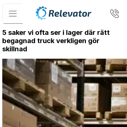
Meny
5 saker vi ofta ser i lager där rätt
begagnad truck verkligen gör
skillnad