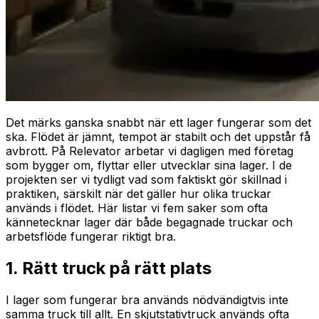
Det märks ganska snabbt när ett lager fungerar som det
ska. Flödet är jämnt, tempot är stabilt och det uppstår få
avbrott. På Relevator arbetar vi dagligen med företag
som bygger om, flyttar eller utvecklar sina lager. I de
projekten ser vi tydligt vad som faktiskt gör skillnad i
praktiken, särskilt när det gäller hur olika truckar
används i flödet. Här listar vi fem saker som ofta
kännetecknar lager där både begagnade truckar och
arbetsflöde fungerar riktigt bra.
1. Rätt truck på rätt plats
I lager som fungerar bra används nödvändigtvis inte
samma truck till allt. En skjutstativtruck används ofta